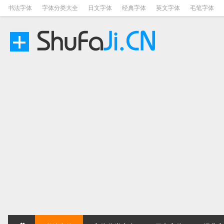
书法字体
字体分类大全
日文字体
经典字体
英文字体
毛笔字体