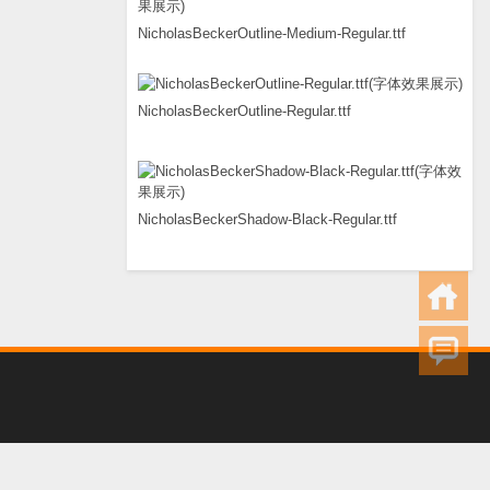
NicholasBeckerOutline-Medium-Regular.ttf
NicholasBeckerOutline-Regular.ttf
NicholasBeckerShadow-Black-Regular.ttf