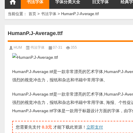
书法字体
字体分类大全
日文字体
经典字
当前位置：
首页
>
书法字体
>
HumanP.J-Average.ttf
HumanP.J-Average.ttf
HUM
书法字体
07-31
355
HumanP.J-Average.ttf是一款非常漂亮的艺术字体,HumanP.J-
强烈的视觉冲击力，报纸和杂志和书籍中常用字体,
HumanP.J-Average.ttf是一款非常漂亮的艺术字体,HumanP.J-
强烈的视觉冲击力，报纸和杂志和书籍中常用字体, 海报、个性
HumanP.J-Average.ttf字体是一款用于标题设计方面
您需要先支付
0.3元
才能下载此资源！
立即支付