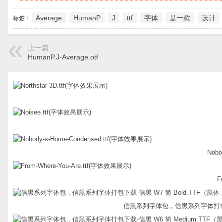
Average
HumanP
J
ttf
字体
是一款
设计
标签：
上一篇
HumanP.J-Average.otf
Nobo
F
信黑系列字体包，信黑系列字体打包下载-