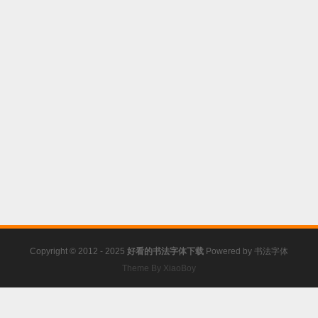
Copyright © 2012 - 2025
好看的书法字体下载
Powered by
书法字体
Theme By XiaoBoy