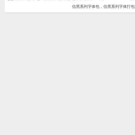
信黑系列字体包，信黑系列字体打包下载-信