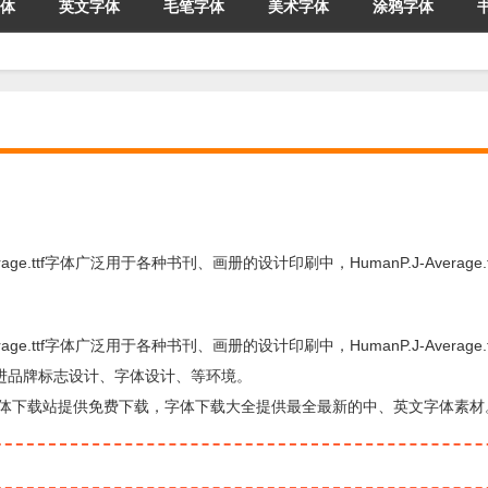
体
英文字体
毛笔字体
美术字体
涂鸦字体
Average.ttf字体广泛用于各种书刊、画册的设计印刷中，HumanP.J-Average
Average.ttf字体广泛用于各种书刊、画册的设计印刷中，HumanP.J-Average
促进品牌标志设计、字体设计、等环境。
的字体，由字体下载站提供免费下载，字体下载大全提供最全最新的中、英文字体素材