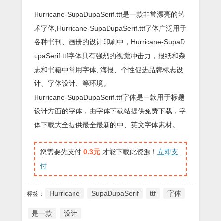
Hurricane-SupaDupaSerif.ttf是一款非常漂亮的艺
术字体,Hurricane-SupaDupaSerif.ttf字体广泛用于
各种书刊、画册的设计印刷中，Hurricane-SupaD
upaSerif.ttf字体具有强烈的视觉冲击力，报纸和杂
志和书籍中常用字体, 海报、个性促进品牌标志设
计、字体设计、等环境。
Hurricane-SupaDupaSerif.ttf字体是一款用于标题
设计方面的字体，由字体下载站提供免费下载，字
体下载大全提供最全最新的中、英文字体素材。
您需要先支付
0.3元
才能下载此资源！
立即支
付
Hurricane
SupaDupaSerif
ttf
字体
标签：
是一款
设计