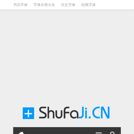
书法字体
字体分类大全
日文字体
经典字体
英文字体
毛笔字体
美术字体
涂鸦字体
书法字体