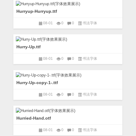
Hurryup-Hurryup.ttf
08-01
0
0
书法字体
Hurry-Up.ttf
08-01
0
0
书法字体
Hurry-Up-copy-1-.ttf
08-01
0
0
书法字体
Hurried-Hand.otf
08-01
0
0
书法字体