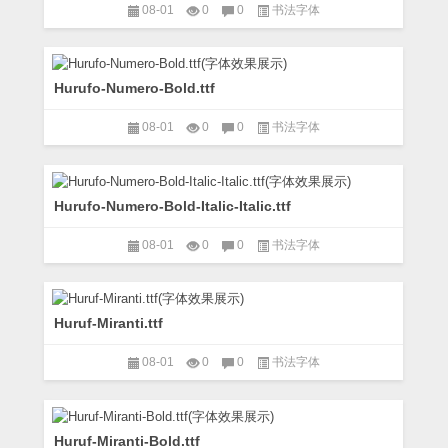
08-01
0
0
书法字体
Hurufo-Numero-Bold.ttf
08-01
0
0
书法字体
Hurufo-Numero-Bold-Italic-Italic.ttf
08-01
0
0
书法字体
Huruf-Miranti.ttf
08-01
0
0
书法字体
Huruf-Miranti-Bold.ttf