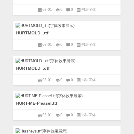
08-01
0
0
书法字体
HURTMOLD_.ttf
08-01
0
0
书法字体
HURTMOLD_.otf
08-01
0
0
书法字体
HURT-ME-Please!.ttf
08-01
0
0
书法字体