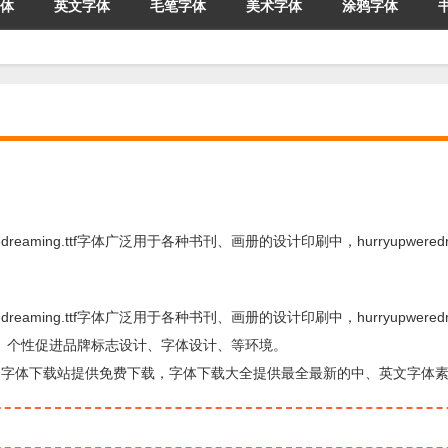
体
英文字体
毛笔字体
美术字体
涂鸦字体
redreaming.ttf字体广泛用于各种书刊、画册的设计印刷中，hurryupweredrea
redreaming.ttf字体广泛用于各种书刊、画册的设计印刷中，hurryupweredrea
报、个性促进品牌标志设计、字体设计、等环境。
方面的字体，由字体下载站提供免费下载，字体下载大全提供最全最新的中、英文字体