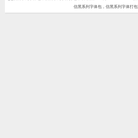
信黑系列字体包，信黑系列字体打包下载-信