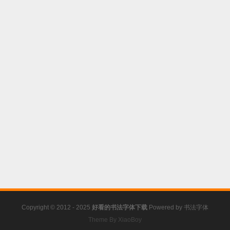
Copyright © 2012 - 2025
好看的书法字体下载
Powered by
书法字体
Theme By XiaoBoy