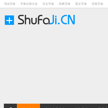
书法字体
字体分类大全
日文字体
经典字体
英文字体
毛笔字体