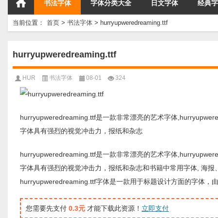
书法字体
字体分类大全
日文字体
经典字
当前位置：
首页
>
书法字体
>
hurryupweredreaming.ttf
hurryupweredreaming.ttf
HUR
书法字体
08-01
324
hurryupweredreaming.ttf是一款非常漂亮的艺术字体,hurryupwe
字体具有强烈的视觉冲击力，报纸和杂志
hurryupweredreaming.ttf是一款非常漂亮的艺术字体,hurryupwe
字体具有强烈的视觉冲击力，报纸和杂志和书籍中常用字体, 海
hurryupweredreaming.ttf字体是一款用于标题设计
您需要先支付
0.3元
才能下载此资源！
立即支付