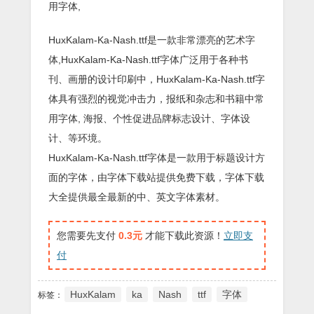
用字体,
HuxKalam-Ka-Nash.ttf是一款非常漂亮的艺术字
体,HuxKalam-Ka-Nash.ttf字体广泛用于各种书
刊、画册的设计印刷中，HuxKalam-Ka-Nash.ttf字
体具有强烈的视觉冲击力，报纸和杂志和书籍中常
用字体, 海报、个性促进品牌标志设计、字体设
计、等环境。
HuxKalam-Ka-Nash.ttf字体是一款用于标题设计方
面的字体，由字体下载站提供免费下载，字体下载
大全提供最全最新的中、英文字体素材。
您需要先支付
0.3元
才能下载此资源！
立即支
付
HuxKalam
ka
Nash
ttf
字体
标签：