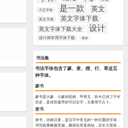
是一款
英文
方正字体
英文字体下载
英文字体
设计
英文字体下载大全
设计师常用字体下载
黑体
书法集
书法字体包含了篆、隶、楷、行、草这五
种字体。
篆书
篆书是大篆、小篆的统称。甲骨文，距今已有三千年
历史，是传世最早的可识文字，主要用于占卜。
隶书
隶书，亦称汉隶，是汉字中常见的一种庄重的字体，
书写效果略微宽扁，横画长而直画短，呈长方形状，