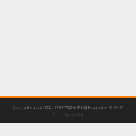
Copyright © 2012 - 2025
好看的书法字体下载
Powered by
书法字体
Theme By XiaoBoy