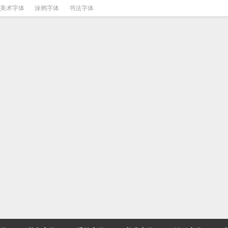
美术字体
涂鸦字体
书法字体