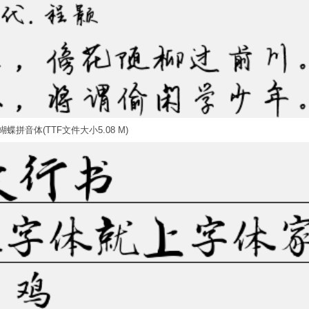
蝶拼音体(TTF文件大小5.08 M)