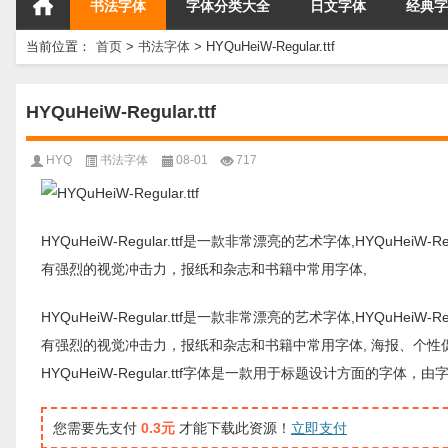
书法字体
字体分类大全
日文字体
经典字
当前位置：
首页
>
书法字体
>
HYQuHeiW-Regular.ttf
HYQuHeiW-Regular.ttf
HYQ
书法字体
08-01
717
HYQuHeiW-Regular.ttf是一款非常漂亮的艺术字体,HYQuHeiW-
有强烈的视觉冲击力，报纸和杂志和书籍中常用字体,
HYQuHeiW-Regular.ttf是一款非常漂亮的艺术字体,HYQuHeiW-
有强烈的视觉冲击力，报纸和杂志和书籍中常用字体, 海报、个
HYQuHeiW-Regular.ttf字体是一款用于标题设计方面
您需要先支付
0.3元
才能下载此资源！
立即支付