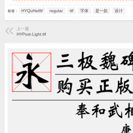
HYQuHeiW
regular
ttf
字体
是一款
设计
标签：
上一篇
HYPost-Light.ttf