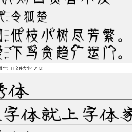
华(TTF文件大小4.04 M)