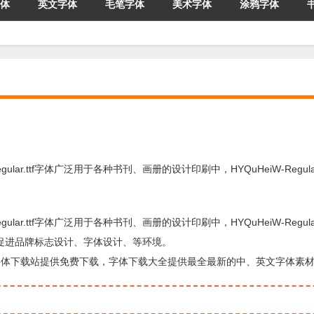
体
英文字体
毛笔字体
美术字体
涂鸦字体
Regular.ttf字体广泛用于各种书刊、画册的设计印刷中，HYQuHeiW-Regular
Regular.ttf字体广泛用于各种书刊、画册的设计印刷中，HYQuHeiW-Regular
性促进品牌标志设计、字体设计、等环境。
的字体，由字体下载站提供免费下载，字体下载大全提供最全最新的中、英文字体素