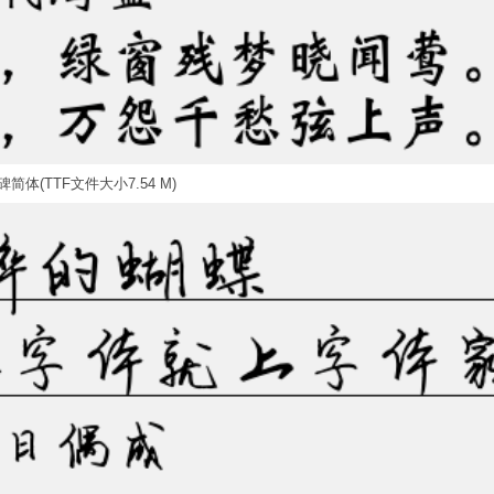
简体(TTF文件大小7.54 M)