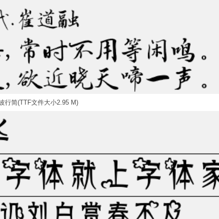
行简(TTF文件大小2.95 M)