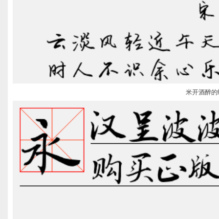
米开酒醉的蝴