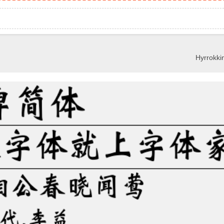
Hyrrokkin