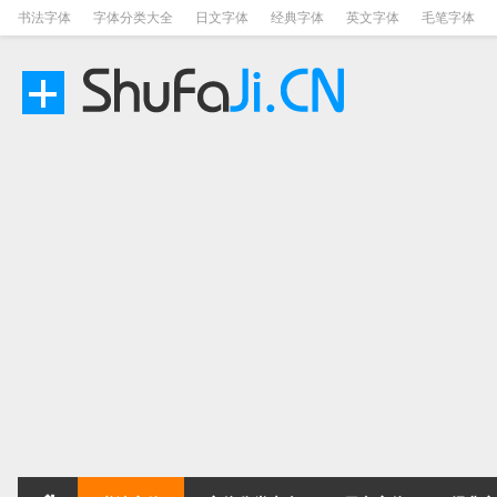
书法字体
字体分类大全
日文字体
经典字体
英文字体
毛笔字体