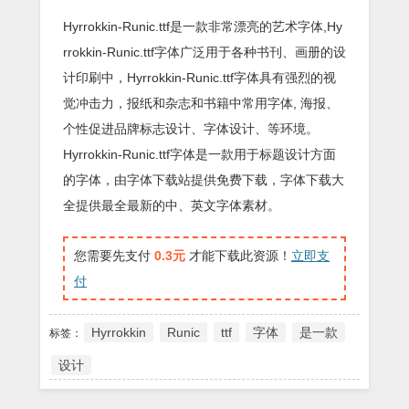
Hyrrokkin-Runic.ttf是一款非常漂亮的艺术字体,Hy
rrokkin-Runic.ttf字体广泛用于各种书刊、画册的设
计印刷中，Hyrrokkin-Runic.ttf字体具有强烈的视
觉冲击力，报纸和杂志和书籍中常用字体, 海报、
个性促进品牌标志设计、字体设计、等环境。
Hyrrokkin-Runic.ttf字体是一款用于标题设计方面
的字体，由字体下载站提供免费下载，字体下载大
全提供最全最新的中、英文字体素材。
您需要先支付
0.3元
才能下载此资源！
立即支
付
Hyrrokkin
Runic
ttf
字体
是一款
标签：
设计