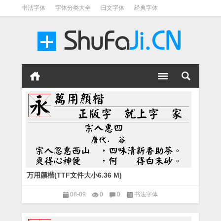
书法字体
字体分类大全
日文字体
经典字体
英文字体
毛笔字体
美术字体
涂鸦字体
书法字体
万用颜楷(TTF文件大小6.36 M)
08-09
0
0
书法字体