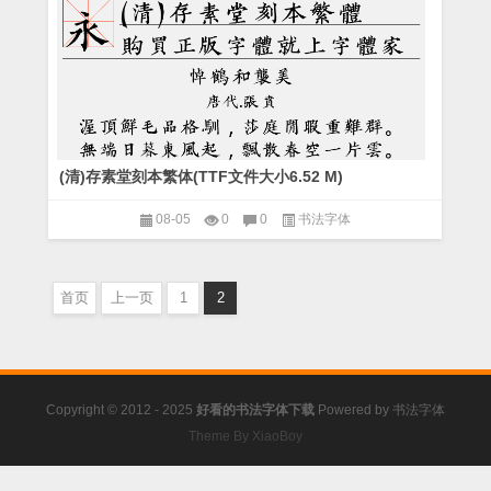
(清)存素堂刻本繁体(TTF文件大小6.52 M)
08-05
0
0
书法字体
首页
上一页
1
2
Copyright © 2012 - 2025
好看的书法字体下载
Powered by
书法字体
Theme By XiaoBoy