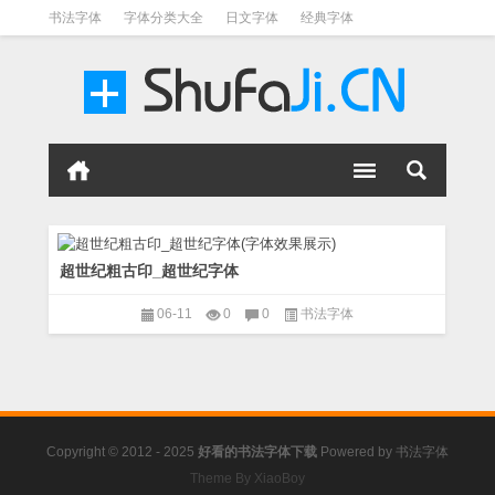
书法字体
字体分类大全
日文字体
经典字体
英文字体
毛笔字体
美术字体
涂鸦字体
书法字体
超世纪粗古印_超世纪字体
06-11
0
0
书法字体
Copyright © 2012 - 2025
好看的书法字体下载
Powered by
书法字体
Theme By XiaoBoy