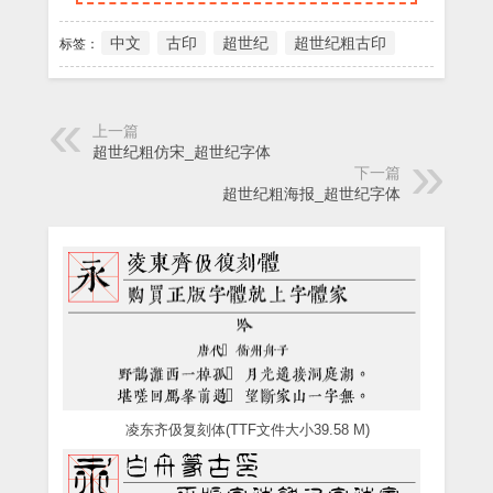
中文
古印
超世纪
超世纪粗古印
标签：
上一篇
超世纪粗仿宋_超世纪字体
下一篇
超世纪粗海报_超世纪字体
凌东齐伋复刻体(TTF文件大小39.58 M)