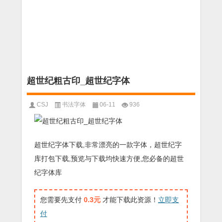
超世纪粗古印_超世纪字体
CSJ
书法字体
06-11
936
超世纪字体下载,非常漂亮的一款字体，超世纪字
库打包下载,预览与下载均快速方便,您必备的超世
纪字体库
您需要先支付
0.3元
才能下载此资源！
立即支
付