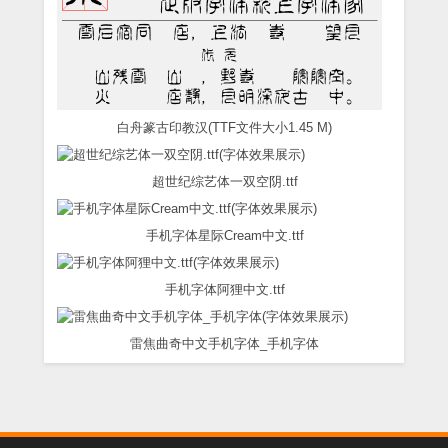
白舟篆古印教汉(TTF文件大小1.45 M)
超世纪综艺体一双空阴.ttf
手机字体星际Cream中文.ttf
手机字体阿狸中文.ttf
雷焦曲奇中文手机字体_手机字体