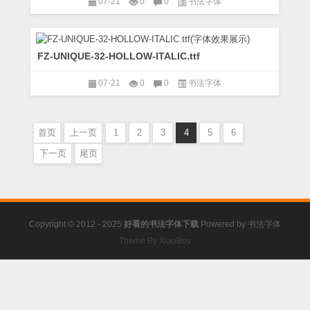
07-21
0
0
书法字体
FZ-UNIQUE-32-HOLLOW-ITALIC.ttf
07-21
0
0
书法字体
首页
上一页
1
2
3
4
5
6
下一页
尾页
Copyright © 2012 - 2025
好看的书法字体下载
Powered by
书法字体
Theme By XiaoBoy